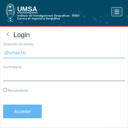
Login
Dirección de correo
Contraseña
Recuérdame
Acceder