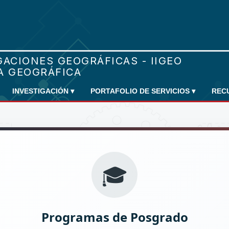
INVESTIGACIÓN
▾
PORTAFOLIO DE SERVICIOS
▾
REC
🎓
Programas de Posgrado