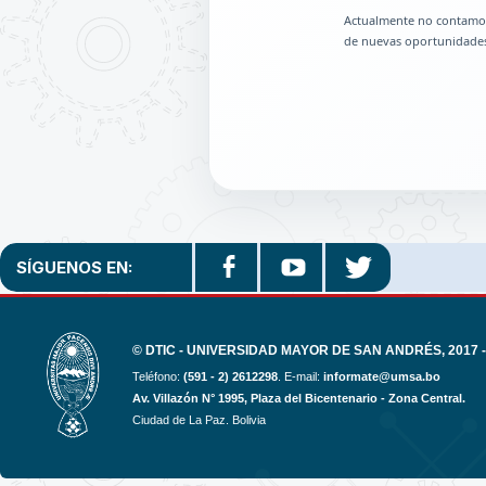
Actualmente no contamos
de nuevas oportunidades 
SÍGUENOS EN:
© DTIC - UNIVERSIDAD MAYOR DE SAN ANDRÉS, 2017 -
Teléfono:
(591 - 2) 2612298
. E-mail:
informate@umsa.bo
Av. Villazón N° 1995, Plaza del Bicentenario - Zona Central.
Ciudad de La Paz. Bolivia