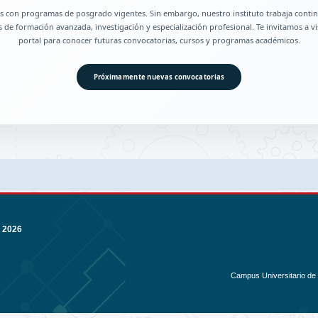
 con programas de posgrado vigentes. Sin embargo, nuestro instituto trabaja contin
de formación avanzada, investigación y especialización profesional. Te invitamos a vi
portal para conocer futuras convocatorias, cursos y programas académicos.
Próximamente nuevas convocatorias
 2026
Campus Universitario de C