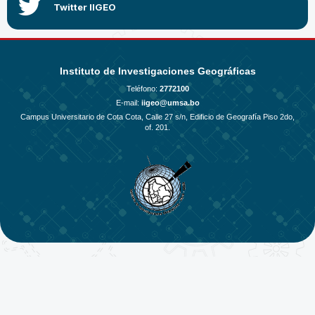
Instituto de Investigaciones Geográficas
Teléfono:
2772100
E-mail:
iigeo@umsa.bo
Campus Universitario de Cota Cota, Calle 27 s/n, Edificio de Geografía Piso 2do,
of. 201.