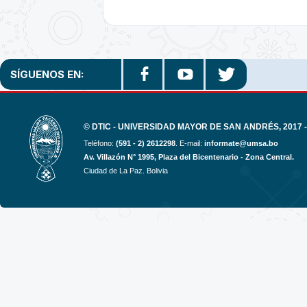
SÍGUENOS EN:
© DTIC - UNIVERSIDAD MAYOR DE SAN ANDRÉS, 2017 -
Teléfono:
(591 - 2) 2612298
. E-mail:
informate@umsa.bo
Av. Villazón N° 1995, Plaza del Bicentenario - Zona Central.
Ciudad de La Paz. Bolivia