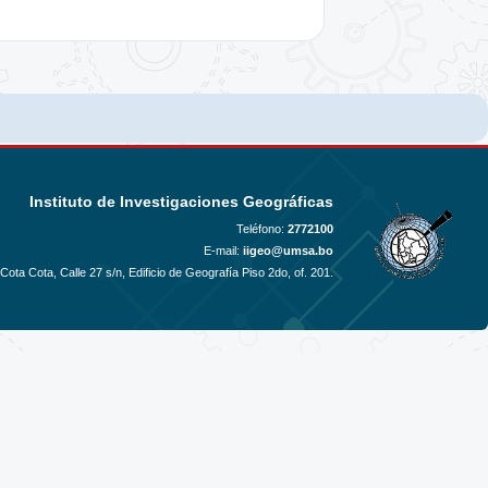
Instituto de Investigaciones Geográficas
Teléfono:
2772100
E-mail:
iigeo@umsa.bo
ota Cota, Calle 27 s/n, Edificio de Geografía Piso 2do, of. 201.