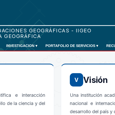
INVESTIGACION
▾
PORTAFOLIO DE SERVICIOS
▾
REC
Visión
V
ntífica e interacción
Una institución aca
llo de la ciencia y del
nacional e internaci
desarrollo del país y 