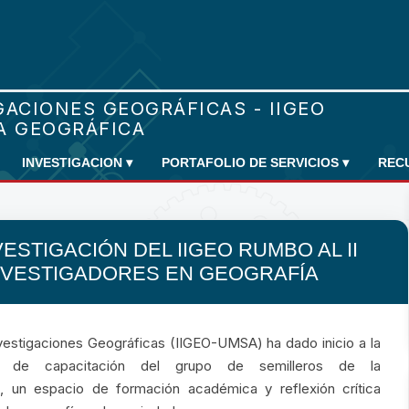
INVESTIGACION
▾
PORTAFOLIO DE SERVICIOS
▾
REC
STIGACIÓN DEL IIGEO RUMBO AL II
NVESTIGADORES EN GEOGRAFÍA
Investigaciones Geográficas (IIGEO-UMSA) ha dado inicio a la
n de capacitación del grupo de semilleros de la
n, un espacio de formación académica y reflexión crítica