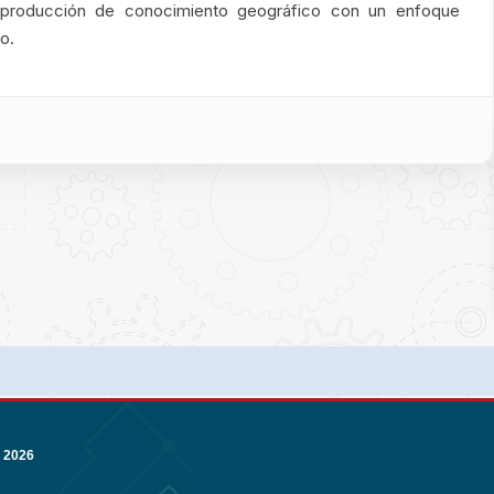
 producción de conocimiento geográfico con un enfoque
o.
 2026