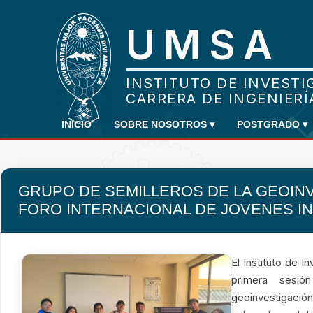
INICIO
SOBRE NOSOTROS
▾
POSTGRADO
▾
GRUPO DE SEMILLEROS DE LA GEOINVE
FORO INTERNACIONAL DE JOVENES I
El Instituto de 
primera sesió
geoinvestigació