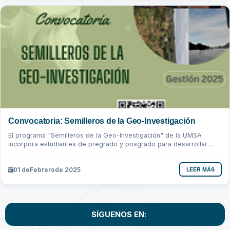
Convocatoria: Semilleros de la Geo-Investigación
El programa "Semilleros de la Geo-Investigación" de la UMSA
incorpora estudiantes de pregrado y posgrado para desarrollar
investigación geográfica...
LEER MÁS
01 de
Febrero
de 2025
SÍGUENOS EN: