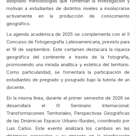
adoptado metodologías que fomentan la investigación y
motivan a estudiantes de distintos niveles a involucrarse
activamente en la producción de conocimiento
geográfico.
La agenda académica de 2025 se complementa con el II
Concurso de Fotogeografía Latinoamericana, previsto para
el 19 de septiembre. Este certamen destacará la riqueza
geográfica del continente a través de la fotografía,
promoviendo una mirada analítica y estética del territorio.
Como particularidad, se fomentará la participación de
estudiantes de pregrado y posgrado bajo la tutoría de un
docente.
En la misma línea, durante el primer semestre de 2026 se
desarrollará el III Seminario Internacional:
Transformaciones Territoriales, Perspectivas Geográficas
de las Dinámicas Espacio Urbano-Rurales, coordinado por
Luis Carlos. Este evento analizará los cambios en las
dinámicas espaciales y su impacto en la planificación