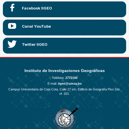
Instituto de Investigaciones Geográficas
Teléfono:
2772100
E-mail:
iigeo@umsa.bo
Campus Universitario de Cota Cota, Calle 27 s/n, Edificio de Geografía Piso 2do,
of. 201.