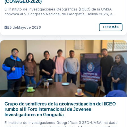
(CONAGEO-2026)
El Instituto de Investigaciones Geográficas (IIGEO) de la UMSA
convoca al V Congreso Nacional de Geografía, Bolivia 2026, a
realizarse de forma...
LEER MÁS
25 de
Mayo
de 2026
Grupo de semilleros de la geoinvestigación del IIGEO
rumbo al II Foro Internacional de Jovenes
Investigadores en Geografía
El Instituto de Investigaciones Geográficas (IIGEO-UMSA) ha dado