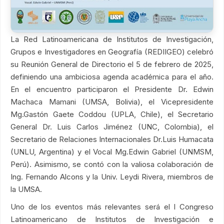
La Red Latinoamericana de Institutos de Investigación,
Grupos e Investigadores en Geografía (REDIIGEO) celebró
su Reunión General de Directorio el 5 de febrero de 2025,
definiendo una ambiciosa agenda académica para el año.
En el encuentro participaron el Presidente Dr. Edwin
Machaca Mamani (UMSA, Bolivia), el Vicepresidente
Mg.Gastón Gaete Coddou (UPLA, Chile), el Secretario
General Dr. Luis Carlos Jiménez (UNC, Colombia), el
Secretario de Relaciones Internacionales Dr.Luis Humacata
(UNLU, Argentina) y el Vocal Mg.Edwin Gabriel (UNMSM,
Perú). Asimismo, se contó con la valiosa colaboración de
Ing. Fernando Alcons y la Univ. Leydi Rivera, miembros de
la UMSA.
Uno de los eventos más relevantes será el I Congreso
Latinoamericano de Institutos de Investigación e